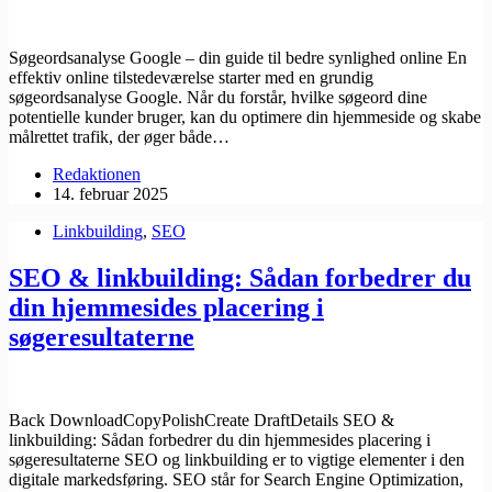
Søgeordsanalyse Google – din guide til bedre synlighed online En
effektiv online tilstedeværelse starter med en grundig
søgeordsanalyse Google. Når du forstår, hvilke søgeord dine
potentielle kunder bruger, kan du optimere din hjemmeside og skabe
målrettet trafik, der øger både…
Redaktionen
14. februar 2025
Linkbuilding
,
SEO
SEO & linkbuilding: Sådan forbedrer du
din hjemmesides placering i
søgeresultaterne
Back DownloadCopyPolishCreate DraftDetails SEO &
linkbuilding: Sådan forbedrer du din hjemmesides placering i
søgeresultaterne SEO og linkbuilding er to vigtige elementer i den
digitale markedsføring. SEO står for Search Engine Optimization,