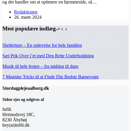
og det handler om at optimere en hjemmeside, så…
Redaktionen
26. marts 2024
Mest populære indlæg
Shelterture – En oplevelse for hele familien
Sæt Prik Over i’et med Den Rette Underholdning
Musik til hele festen – fra middag til dans
7 Magiske Tricks til at Finde Din Bedste Barnevogn
Stordagplejeaalborg.dk
Siden ejes og udgives af
Infili
Hermodsvej 18C,
8230 Åbyhøj
hey(at)infili.dk