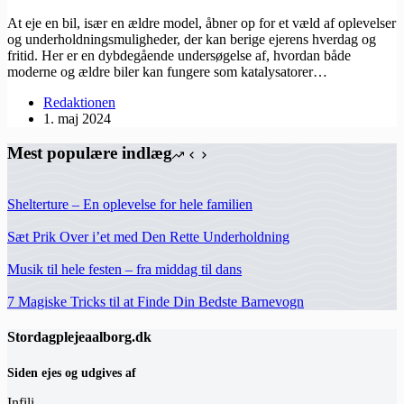
At eje en bil, især en ældre model, åbner op for et væld af oplevelser
og underholdningsmuligheder, der kan berige ejerens hverdag og
fritid. Her er en dybdegående undersøgelse af, hvordan både
moderne og ældre biler kan fungere som katalysatorer…
Redaktionen
1. maj 2024
Mest populære indlæg
Shelterture – En oplevelse for hele familien
Sæt Prik Over i’et med Den Rette Underholdning
Musik til hele festen – fra middag til dans
7 Magiske Tricks til at Finde Din Bedste Barnevogn
Stordagplejeaalborg.dk
Siden ejes og udgives af
Infili