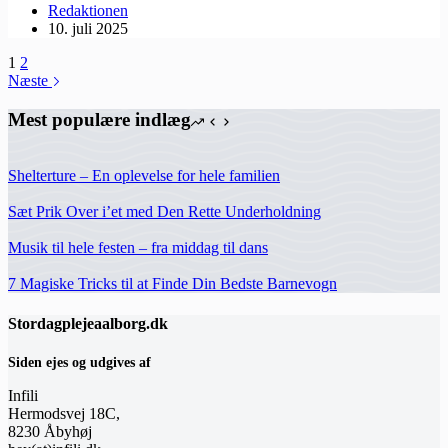
Redaktionen
10. juli 2025
1
2
Næste
Mest populære indlæg
Shelterture – En oplevelse for hele familien
Sæt Prik Over i’et med Den Rette Underholdning
Musik til hele festen – fra middag til dans
7 Magiske Tricks til at Finde Din Bedste Barnevogn
Stordagplejeaalborg.dk
Siden ejes og udgives af
Infili
Hermodsvej 18C,
8230 Åbyhøj