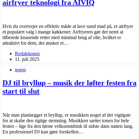
airfryer teknologi fra AIVIQ
Hvis du overvejer en effektiv måde at lave sund mad på, er ​airfryer
et populært valg i mange køkkener. Airfryeren gør det nemt at
tilberede knasende retter med minimal brug af olie, hvilket er
attraktivt for dem, der ønsker et…
Redaktionen
11. juli 2025
ingen
DJ til bryllup – musik der løfter festen fra
start til slut
Når man planlægger et bryllup, er musikken noget af det vigtigste
for at skabe den rigtige stemning. Musikken sætter tonen for hele
festen – lige fra den første velkomstdrink til sidste dans natten lang.
En professionel DJ kan gøre forskellen…