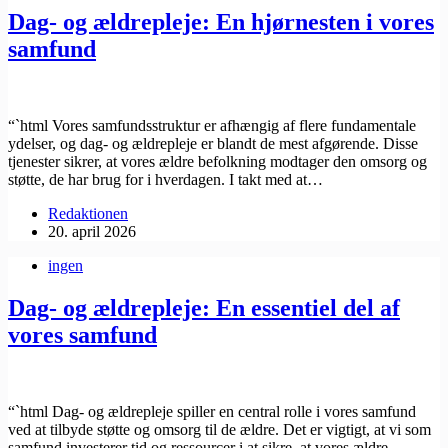
Dag- og ældrepleje: En hjørnesten i vores
samfund
“`html Vores samfundsstruktur er afhængig af flere fundamentale
ydelser, og dag- og ældrepleje er blandt de mest afgørende. Disse
tjenester sikrer, at vores ældre befolkning modtager den omsorg og
støtte, de har brug for i hverdagen. I takt med at…
Redaktionen
20. april 2026
ingen
Dag- og ældrepleje: En essentiel del af
vores samfund
“`html Dag- og ældrepleje spiller en central rolle i vores samfund
ved at tilbyde støtte og omsorg til de ældre. Det er vigtigt, at vi som
samfund investerer tid og ressourcer i at sikre, at vores ældre