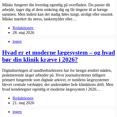
Måske fungerer din hverdag egentlig på overfladen. Du passer dit
arbejde, tager dig af dem omkring dig og får tingene til at hænge
sammen. Men indeni kan det stadig føles tungt, uroligt eller ensomt.
Måske mærker du stress, tankemylder eller…
Redaktionen
28. maj 2026
ingen
Hvad er et moderne lægesystem – og hvad
bør din klinik kræve i 2026?
Digitaliseringen af sundhedssektoren har for længst ændret måden,
praktiserende læger arbejder på. Hvor journalsystemer tidligere
primært fungerede som digitale arkiver, er nutidens lægesystemer
blevet centrale værktøjer, der understøtter hele klinikkens drift. Men
hvad kendetegner egentlig et moderne lægesystem i 2026…
Redaktionen
21. maj 2026
ingen