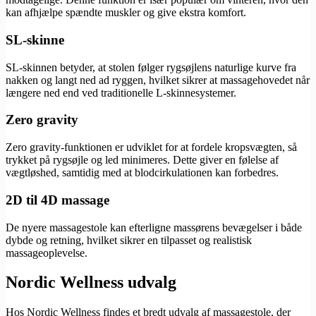
kan afhjælpe spændte muskler og give ekstra komfort.
SL-skinne
SL-skinnen betyder, at stolen følger rygsøjlens naturlige kurve fra
nakken og langt ned ad ryggen, hvilket sikrer at massagehovedet når
længere ned end ved traditionelle L-skinnesystemer.
Zero gravity
Zero gravity-funktionen er udviklet for at fordele kropsvægten, så
trykket på rygsøjle og led minimeres. Dette giver en følelse af
vægtløshed, samtidig med at blodcirkulationen kan forbedres.
2D til 4D massage
De nyere massagestole kan efterligne massørens bevægelser i både
dybde og retning, hvilket sikrer en tilpasset og realistisk
massageoplevelse.
Nordic Wellness udvalg
Hos Nordic Wellness findes et bredt udvalg af massagestole, der