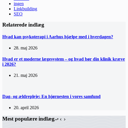
ingen
Linkbuilding
SEO
Relaterede indlæg
Hvad kan psykoterapi i Aarhus hjælpe med i hverdagen?
28. maj 2026
Hvad er et moderne lægesystem – og hvad bør din klinik kræve
i 2026?
21. maj 2026
Dag- og ældrepleje: En hjørnesten i vores samfund
20. april 2026
Mest populære indlæg