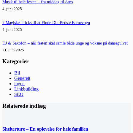
Musik til hele festen – fra middag til dans
4. juni 2025
7 Magiske Tricks til at Finde Din Bedste Barnevogn
4. juni 2025
DJ & Saxofon – når festen skal samle både unge og voksne på dansegulvet
21. juni 2025
Kategorier
Bil
Generelt
ingen
Linkbuilding
SEO
Relaterede indlæg
Shelterture – En oplevelse for hele familien