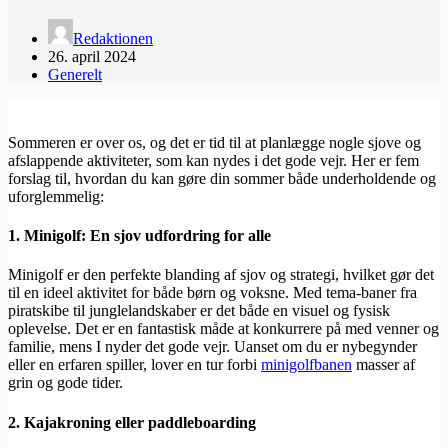
Redaktionen
26. april 2024
Generelt
Sommeren er over os, og det er tid til at planlægge nogle sjove og
afslappende aktiviteter, som kan nydes i det gode vejr. Her er fem
forslag til, hvordan du kan gøre din sommer både underholdende og
uforglemmelig:
1. Minigolf: En sjov udfordring for alle
Minigolf er den perfekte blanding af sjov og strategi, hvilket gør det
til en ideel aktivitet for både børn og voksne. Med tema-baner fra
piratskibe til junglelandskaber er det både en visuel og fysisk
oplevelse. Det er en fantastisk måde at konkurrere på med venner og
familie, mens I nyder det gode vejr. Uanset om du er nybegynder
eller en erfaren spiller, lover en tur forbi
minigolfbanen
masser af
grin og gode tider.
2. Kajakroning eller paddleboarding